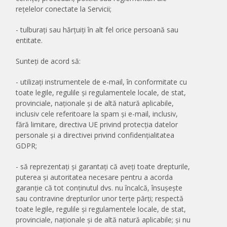
rețelelor conectate la Servicii;
- tulburați sau hărțuiți în alt fel orice persoană sau
entitate.
Sunteți de acord să:
- utilizați instrumentele de e-mail, în conformitate cu
toate legile, regulile și regulamentele locale, de stat,
provinciale, naționale și de altă natură aplicabile,
inclusiv cele referitoare la spam și e-mail, inclusiv,
fără limitare, directiva UE privind protecția datelor
personale și a directivei privind confidențialitatea
GDPR;
- să reprezentați și garantați că aveți toate drepturile,
puterea și autoritatea necesare pentru a acorda
garanție că tot conținutul dvs. nu încalcă, însușește
sau contravine drepturilor unor terțe părți; respectă
toate legile, regulile și regulamentele locale, de stat,
provinciale, naționale și de altă natură aplicabile; și nu