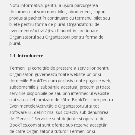
Notă informativă: pentru a ușura parcurgerea
documentului vom numi bilet, abonament, cupon,
produs și pachet în continuare cu termenul bilet sau
bilete pentru forma de plural. Organizatorul de
evenimente/activități va fi numit în continuare
Organizatorul sau Organizatorii pentru forma de
plural.
1.1. Introducere
Termenii și condițiile de prestare a serviciilor pentru
Organizatori guvernează toate website-urilor și
domeniile BookTes.com (inclusiv toate paginile web,
subdomeniile și subpărțile acestuia) precum și toate
serviciile disponibile pe sau prin intermediul website-
ului sau altfel furnizate de către BookTes.com pentru
Evenimentele/Activitățile Organizatorului și tot
software-ul, definit mai sus colectiv sub denumirea
de "Servicii." Serviciile sunt deținute și operate de
BookTes.com si sunt oferite sub rezerva acceptării
de către Organizator a tuturor Termenilor și