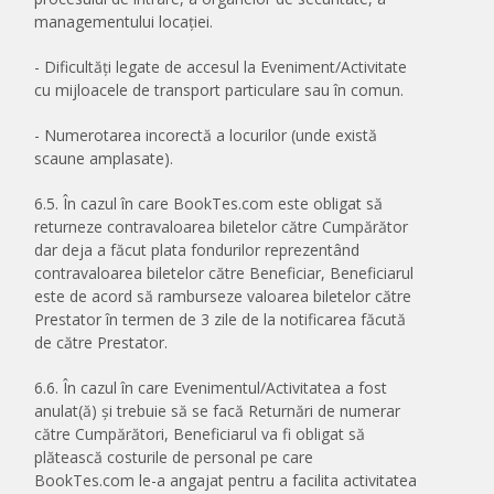
managementului locației.
- Dificultăți legate de accesul la Eveniment/Activitate
cu mijloacele de transport particulare sau în comun.
- Numerotarea incorectă a locurilor (unde există
scaune amplasate).
6.5. În cazul în care BookTes.com este obligat să
returneze contravaloarea biletelor către Cumpărător
dar deja a făcut plata fondurilor reprezentând
contravaloarea biletelor către Beneficiar, Beneficiarul
este de acord să ramburseze valoarea biletelor către
Prestator în termen de 3 zile de la notificarea făcută
de către Prestator.
6.6. În cazul în care Evenimentul/Activitatea a fost
anulat(ă) și trebuie să se facă Returnări de numerar
către Cumpărători, Beneficiarul va fi obligat să
plătească costurile de personal pe care
BookTes.com le-a angajat pentru a facilita activitatea