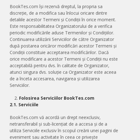
BookTes.com își rezervă dreptul, la propria sa
discreție, de a modifica sau înlocui oricare dintre
detaliile acestor Termeni și Condiții în orice moment.
Este responsabilitatea Organizatorului de a verifica
periodic modificările aduse Termenilor și Condițiilor.
Continuarea utilizării Serviciilor de către Organizator
după postarea oricăror modificări acestor Termeni și
Condiții constituie acceptarea modificărilor. Dacă
orice modificare a acestor Termeni și Condiții nu este
acceptabilă pentru dvs. în calitate de Organizator,
atunci singura dvs. soluție ca Organizator este aceea
de a înceta accesarea, navigarea și utilizarea
Serviciilor.
Folosirea Serviciilor BookTes.com
2.1. Serviciile
BookTes.com vă acordă un drept neexclusiv,
netransferabil și sub-licențiat de a accesa și de a
utiliza Serviciile exclusiv în scopul creării unei pagini de
eveniment sau activitate în ceea ce privește