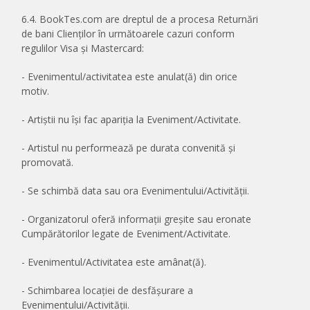
6.4. BookTes.com are dreptul de a procesa Returnări
de bani Clienților în următoarele cazuri conform
regulilor Visa și Mastercard:
- Evenimentul/activitatea este anulat(ă) din orice
motiv.
- Artiștii nu își fac apariția la Eveniment/Activitate.
- Artistul nu performează pe durata convenită și
promovată.
- Se schimbă data sau ora Evenimentului/Activității.
- Organizatorul oferă informații greșite sau eronate
Cumpărătorilor legate de Eveniment/Activitate.
- Evenimentul/Activitatea este amânat(ă).
- Schimbarea locației de desfășurare a
Evenimentului/Activității.