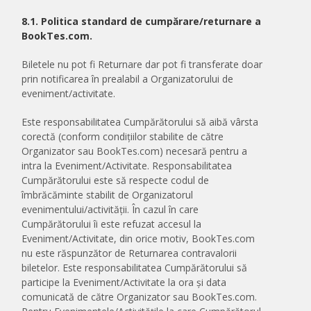
8.1. Politica standard de cumpărare/returnare a
BookTes.com.
Biletele nu pot fi Returnare dar pot fi transferate doar
prin notificarea în prealabil a Organizatorului de
eveniment/activitate.
Este responsabilitatea Cumpărătorului să aibă vârsta
corectă (conform condițiilor stabilite de către
Organizator sau BookTes.com) necesară pentru a
intra la Eveniment/Activitate. Responsabilitatea
Cumpărătorului este să respecte codul de
îmbrăcăminte stabilit de Organizatorul
evenimentului/activității. În cazul în care
Cumpărătorului îi este refuzat accesul la
Eveniment/Activitate, din orice motiv, BookTes.com
nu este răspunzător de Returnarea contravalorii
biletelor. Este responsabilitatea Cumpărătorului să
participe la Eveniment/Activitate la ora și data
comunicată de către Organizator sau BookTes.com.