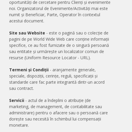
oportunități de cercetare pentru Clienți și evenimente
noi. Organizatorul de Evenimente/Activități mai este
numit și Beneficiar, Parte, Operator în contextul
acestui document.
Site sau Website
- este o pagină sau o colecție de
pagini de pe World Wide Web care conține informații
specifice, ce au fost furnizate de o singură persoană
sau entitate și urmărește un localizator comun de
resurse (Uniform Resource Locator - URL).
Termeni și Condiții
- aranjamente generale,
speciale, dispoziții, cerințe, reguli, specificații și
standarde care fac parte integrantă dintr-un acord
sau contract.
Servicii
- actul de a îndeplini o atribuție (de
marketing, de management, de contabilitate sau
administrare) pentru o afacere sau o persoană care
dorește sau necesită în schimbul lui compensații
monetare.