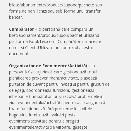
bilete/abonamente/produse/cupone/pachete sub
formă de bani lichizi sau sub forma unui transfer
bancar.
Cumpărător
– o persoană care cumpără un
bilet/abonament/produs/cupon/pachet utilizând
platforma BookTes.com. Cumpărătorul mai este
numit și Client, Utilizator în contextul acestui
document.
Organizator de Evenimente/Activități
- o
persoană fizica/juridică care gestionează toată
planificarea pre-eveniment/activitate, plasează
purtători de cuvânt pentru invitați și pentru grupuri de
delegați, coordonează furnizorii, gestionează
întrebările Cumpărătorilor și rezolvă problemele în
ziua evenimentului/activității pentru a se asigura că
toate funcționează fără probleme în limitele
bugetului, furnizează evaluări post-
eveniment/activitate pentru a pregăti
evenimentele/activitățile viitoare, găsește