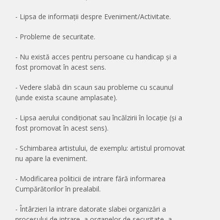
- Lipsa de informații despre Eveniment/Activitate.
- Probleme de securitate.
- Nu există acces pentru persoane cu handicap și a
fost promovat în acest sens.
- Vedere slabă din scaun sau probleme cu scaunul
(unde exista scaune amplasate).
- Lipsa aerului condiționat sau încălzirii în locație (și a
fost promovat în acest sens).
- Schimbarea artistului, de exemplu: artistul promovat
nu apare la eveniment.
- Modificarea politicii de intrare fără informarea
Cumpărătorilor în prealabil.
- Întârzieri la intrare datorate slabei organizări a
procesului de intrare, a organelor de securitate, a